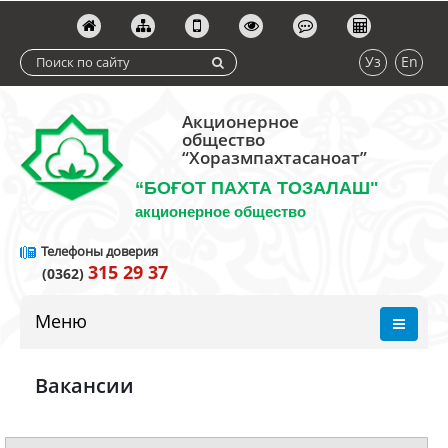
Уз
En
Акционерное
общество
“Хоразмпахтасаноат”
“БОҒОТ ПАХТА ТОЗАЛАШ"
акционерное общество
Телефоны доверия
315 29 37
(0362)
Меню
Вакансии