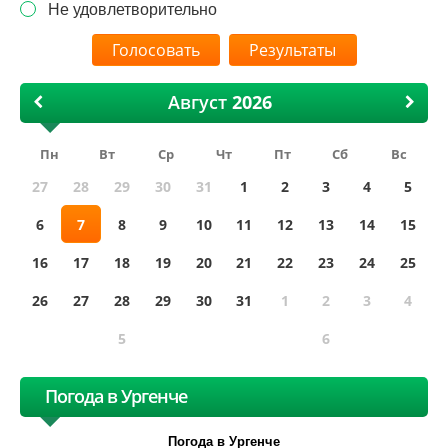
Не удовлетворительно
Результаты
Август
Пн
Вт
Ср
Чт
Пт
Сб
Вс
27
28
29
30
31
1
2
3
4
5
6
7
8
9
10
11
12
13
14
15
16
17
18
19
20
21
22
23
24
25
26
27
28
29
30
31
1
2
3
4
5
6
Погода в Ургенче
Погода в Ургенче