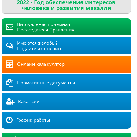
2022 - Год обеспечения интересов
человека и развития махалли
Виртуальная приёмная
Председателя Правления
Имеются жалобы?
Подайте их онлайн
Онлайн калькулятор
Нормативные документы
Вакансии
График работы