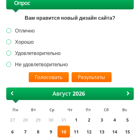
Опрос
Вам нравится новый дизайн сайта?
Отлично
Хорошо
Удовлетворительно
Не удовлетворительно
Результаты
Август
Пн
Вт
Ср
Чт
Пт
Сб
Вс
27
28
29
30
31
1
2
3
4
5
6
7
8
9
10
11
12
13
14
15