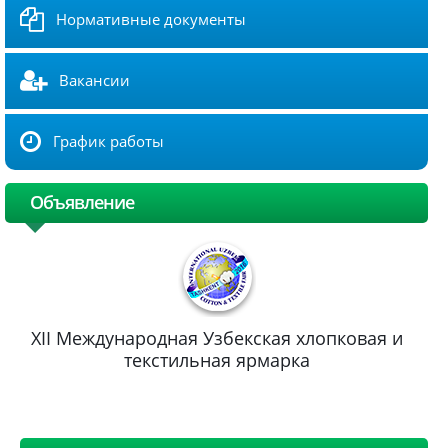
Нормативные документы
Вакансии
График работы
Объявление
XII Международная Узбекская хлопковая и
текстильная ярмарка