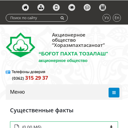
Уз
En
Акционерное
общество
“Хоразмпахтасаноат”
“БОҒОТ ПАХТА ТОЗАЛАШ"
акционерное общество
Телефоны доверия
315 29 37
(0362)
Меню
Существенные факты
(0.00 Мб)