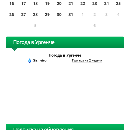
16
17
18
19
20
21
22
23
24
25
26
27
28
29
30
31
1
2
3
4
5
6
Погода в Ургенче
Погода в Ургенче
Gismeteo
Прогноз на 2 недели
Подписка на обновления