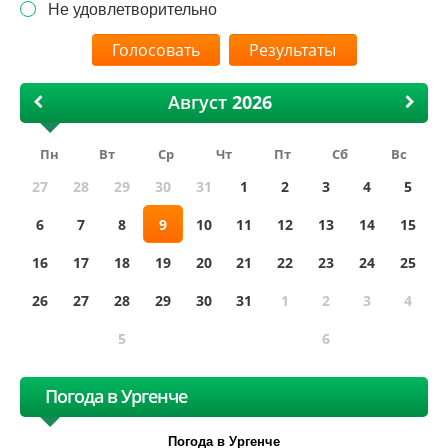
Не удовлетворительно
Результаты
Август
Пн
Вт
Ср
Чт
Пт
Сб
Вс
27
28
29
30
31
1
2
3
4
5
6
7
8
9
10
11
12
13
14
15
16
17
18
19
20
21
22
23
24
25
26
27
28
29
30
31
1
2
3
4
5
6
Погода в Ургенче
Погода в Ургенче