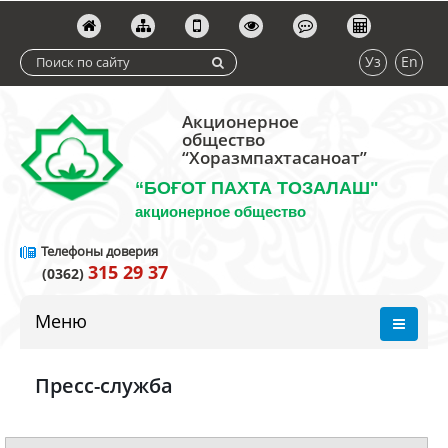
Уз
En
Акционерное
общество
“Хоразмпахтасаноат”
“БОҒОТ ПАХТА ТОЗАЛАШ"
акционерное общество
Телефоны доверия
315 29 37
(0362)
Меню
Пресс-служба