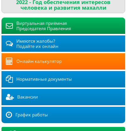
2022 - Год обеспечения интересов
человека и развития махалли
Виртуальная приёмная
Председателя Правления
Имеются жалобы?
Подайте их онлайн
Онлайн калькулятор
Нормативные документы
Вакансии
График работы