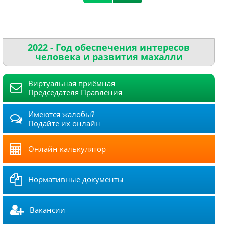
2022 - Год обеспечения интересов
человека и развития махалли
Виртуальная приёмная
Председателя Правления
Имеются жалобы?
Подайте их онлайн
Онлайн калькулятор
Нормативные документы
Вакансии