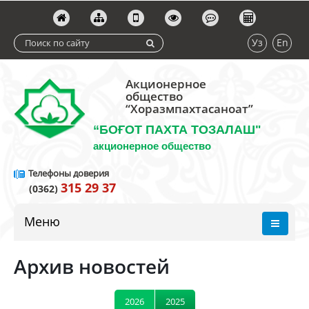
Уз
En
Акционерное
общество
“Хоразмпахтасаноат”
“БОҒОТ ПАХТА ТОЗАЛАШ"
акционерное общество
Телефоны доверия
315 29 37
(0362)
Меню
Архив новостей
2026
2025