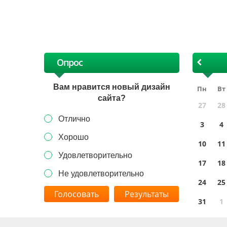
х
Опрос
Вам нравится новый дизайн
Пн
Вт
сайта?
27
28
Отлично
3
4
Хорошо
10
11
Удовлетворительно
17
18
Не удовлетворительно
24
25
Результаты
31
1