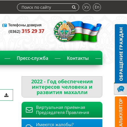
Уз
En
Телефоны доверия
315 29 37
(0362)
Пресс-служба
Контакты
2022 - Год обеспечения
интересов человека и
развития махалли
Виртуальная приёмная
Председателя Правления
Имеются жалобы?