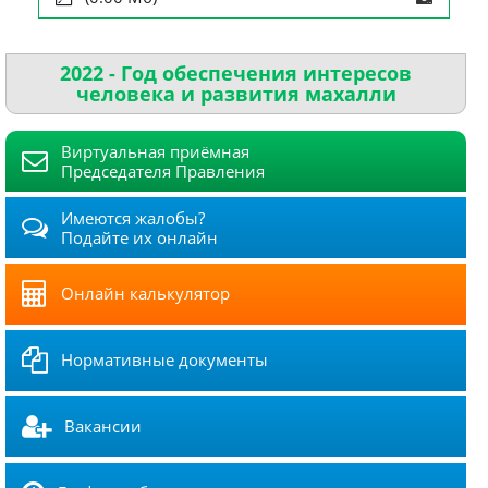
2022 - Год обеспечения интересов
человека и развития махалли
Виртуальная приёмная
Председателя Правления
Имеются жалобы?
Подайте их онлайн
Онлайн калькулятор
Нормативные документы
Вакансии