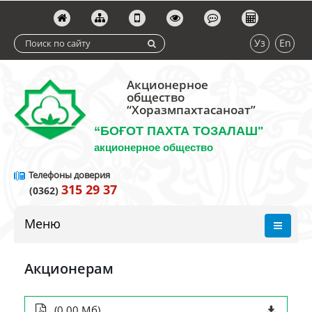
Уз
En
Акционерное
общество
“Хоразмпахтасаноат”
“БОҒОТ ПАХТА ТОЗАЛАШ"
акционерное общество
Телефоны доверия
315 29 37
(0362)
Меню
Акционерам
(0.00 Мб)