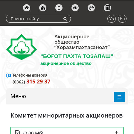
Уз
En
Акционерное
общество
“Хоразмпахтасаноат”
“БОҒОТ ПАХТА ТОЗАЛАШ"
акционерное общество
Телефоны доверия
315 29 37
(0362)
Меню
Комитет миноритарных акционеров
(0.00 Мб)