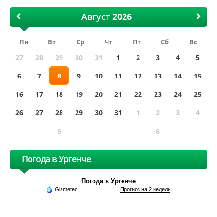
Август
Пн
Вт
Ср
Чт
Пт
Сб
Вс
27
28
29
30
31
1
2
3
4
5
6
7
8
9
10
11
12
13
14
15
16
17
18
19
20
21
22
23
24
25
26
27
28
29
30
31
1
2
3
4
5
6
Погода в Ургенче
Погода в Ургенче
Gismeteo
Прогноз на 2 недели