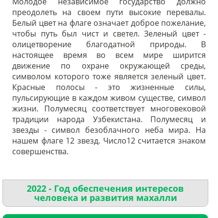
Молодое независимое государство должно
преодолеть на своем пути высокие перевалы.
Белый цвет на флаге означает доброе пожелание,
чтобы путь был чист и светел. Зеленый цвет -
олицетворение благодатной природы. В
настоящее время во всем мире ширится
движение по охране окружающей среды,
символом которого тоже является зеленый цвет.
Красные полосы - это жизненные силы,
пульсирующие в каждом живом существе, символ
жизни. Полумесяц соответствует многовековой
традиции народа Узбекистана. Полумесяц и
звезды - символ безоблачного неба мира. На
нашем флаге 12 звезд. Число12 считается знаком
совершенства.
2022 - Год обеспечения интересов
человека и развития махалли