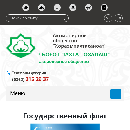
Уз
En
Акционерное
общество
“Хоразмпахтасаноат”
“БОҒОТ ПАХТА ТОЗАЛАШ"
акционерное общество
Телефоны доверия
315 29 37
(0362)
Меню
Государственный флаг