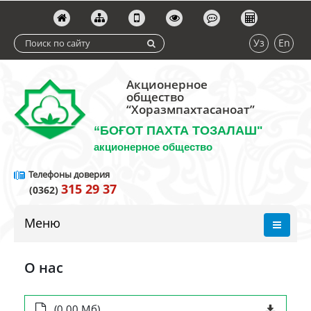
Уз
En
Акционерное
общество
“Хоразмпахтасаноат”
“БОҒОТ ПАХТА ТОЗАЛАШ"
акционерное общество
Телефоны доверия
315 29 37
(0362)
Меню
О нас
(0.00 Мб)