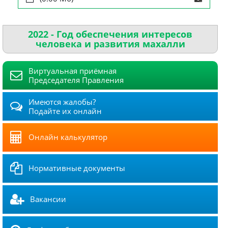
2022 - Год обеспечения интересов
человека и развития махалли
Виртуальная приёмная
Председателя Правления
Имеются жалобы?
Подайте их онлайн
Онлайн калькулятор
Нормативные документы
Вакансии