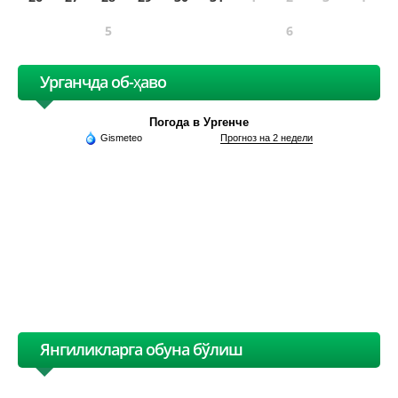
5
6
Урганчда об-ҳаво
Погода в Ургенче
Gismeteo
Прогноз на 2 недели
Янгиликларга обуна бўлиш