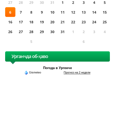
27
28
29
30
31
1
2
3
4
5
6
7
8
9
10
11
12
13
14
15
16
17
18
19
20
21
22
23
24
25
26
27
28
29
30
31
1
2
3
4
5
6
Урганчда об-ҳаво
Погода в Ургенче
Gismeteo
Прогноз на 2 недели