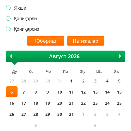
Яхши
Қониқарли
Қониқарсиз
Натижалар
Август
Ду
Се
Чо
Па
Жу
Ша
Як
27
28
29
30
31
1
2
3
4
5
6
7
8
9
10
11
12
13
14
15
16
17
18
19
20
21
22
23
24
25
26
27
28
29
30
31
1
2
3
4
5
6